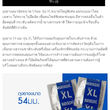
รีวิว (0)
ถุงยางอนามัยขนาด 54มม. รุ่น XLขนาดใหญ่พิเศษ ออกแบบมาโดย
เฉพาะ ใส่สบาย ไม่อึดอัด เพื่อคนไซส์พิเศษเช่นคุณ มีสารหล่อลื่นในตัว
ยืดหยุ่นดี กระชับ ผลิตจากน้ำยางธรรมชาติ ให้ความนุ่ม ผิวเรียบลื่น
สัมผัสที่ดีกว่าเดิม
ถุงยาง 54 มม. รุ่น XL ได้รับการยอมรับคุณภาพในระดับสากล ด้วย
คุณภาพการควบคุมทุกขั้นตอนอย่างเข้มงวด การคัดสรรวัตถุดิบในการ
เลือกยางธรรมชาติระดับพรีเมียม เครื่องจักรที่ทันสมัย กระบวนการผลิตที่
ผ่านการทดสอบคุณภาพ วิจัยและการสำรวจความต้องการของผู้บริโภค
อย่างสม่ำเสมอ ทำให้ผลิตภัณฑ์ได้คุณภาพที่ตรงตามความต้องการผู้
บริโภคอย่างมีประสิทธิผลมากที่สุด