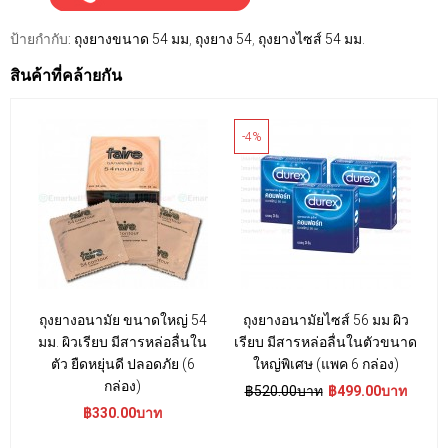
ป้ายกำกับ:
ถุงยางขนาด 54 มม
,
ถุงยาง 54
,
ถุงยางไซส์ 54 มม.
สินค้าที่คล้ายกัน
-4%
ถุงยางอนามัย ขนาดใหญ่ 54
ถุงยางอนามัยไซส์ 56 มม ผิว
ถ
มม. ผิวเรียบ มีสารหล่อลื่นใน
เรียบ มีสารหล่อลื่นในตัวขนาด
ตัว ยืดหยุ่นดี ปลอดภัย (6
ใหญ่พิเศษ (แพค 6 กล่อง)
กล่อง)
฿520.00บาท
฿499.00บาท
฿330.00บาท