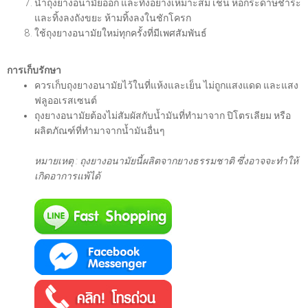
นำถุงยางอนามัยออก และทิ้งอย่างเหมาะสม เช่น ห่อกระดาษชำระ
และทิ้งลงถังขยะ ห้ามทิ้งลงในชักโครก
ใช้ถุงยางอนามัยใหม่ทุกครั้งที่มีเพศสัมพันธ์
การเก็บรักษา
ควรเก็บถุงยางอนามัยไว้ในที่แห้งและเย็น ไม่ถูกแสงแดด และแสง
ฟลูออเรสเซนต์
ถุงยางอนามัยต้องไม่สัมผัสกับน้ำมันที่ทำมาจาก ปิโตรเลียม หรือ
ผลิตภัณฑ์ที่ทำมาจากน้ำมันอื่นๆ
หมายเหตุ : ถุงยางอนามัยนี้ผลิตจากยางธรรมชาติ ซึ่งอาจจะทำให้
เกิดอาการแพ้ได้