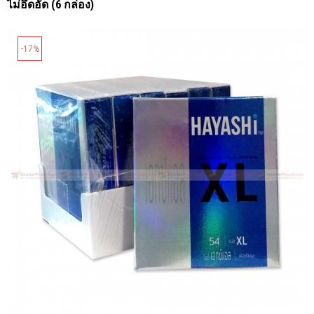
ไม่อึดอัด (6 กล่อง)
-17%