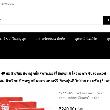
marketplace
ค
อร์ & ลำโพงบลูทูธ
อุปกรณ์กล้อง & มือถือ
อุปกรณ์เน็ตเวิร์ค
อ
 49 มม ผิวเรียบ สีชมพู กลิ่นสตรอเบอร์รี่ ยืดหยุ่นดี ใส่ง่าย กระชับ (6 กล่อง)
มม ผิวเรียบ สีชมพู กลิ่นสตรอเบอร์รี่ ยืดหยุ่นดี ใส่ง่าย กระชับ (6 กล
รหัสสินค้า:
condom 49mm-Pack6
สถานะสต๊อก:
มีสินค้าในสต๊อก
฿240.00บาท