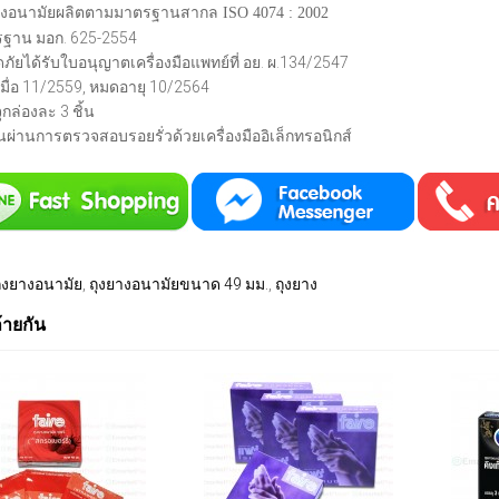
างอนามัยผลิตตามมาตรฐานสากล ISO 4074 : 2002
ฐาน มอก. 625-2554
ภัยได้รับใบอนุญาตเครื่องมือแพทย์ที่ อย. ผ.134/2547
เมื่อ 11/2559, หมดอายุ 10/2564
กล่องละ 3 ชิ้น
้นผ่านการตรวจสอบรอยรั่วด้วยเครื่องมืออิเล็กทรอนิกส์
ุงยางอนามัย
,
ถุงยางอนามัยขนาด 49 มม.
,
ถุงยาง
ล้ายกัน