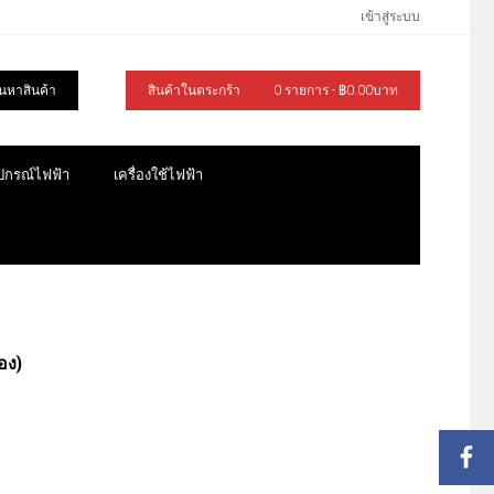
เข้าสู่ระบบ
้นหาสินค้า
สินค้าในตระกร้า
0 รายการ - ฿0.00บาท
ุปกรณ์ไฟฟ้า
เครื่องใช้ไฟฟ้า
่อง)