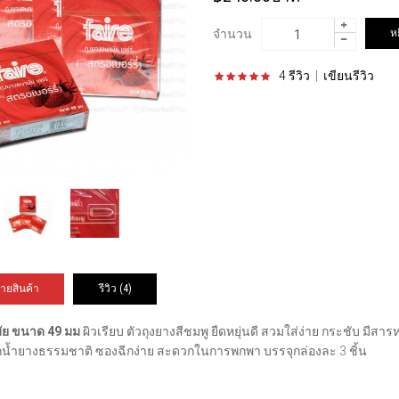
จำนวน
4 รีวิว
|
เขียนรีวิว
ายสินค้า
รีวิว (4)
ัย
ขนาด 49 มม
ผิวเรียบ ตัวถุงยางสีชมพู ยืดหยุ่นดี สวมใส่ง่าย กระชับ ม
น้ำยางธรรมชาติ ซองฉีกง่าย สะดวกในการพกพา บรรจุกล่องละ 3 ชิ้น