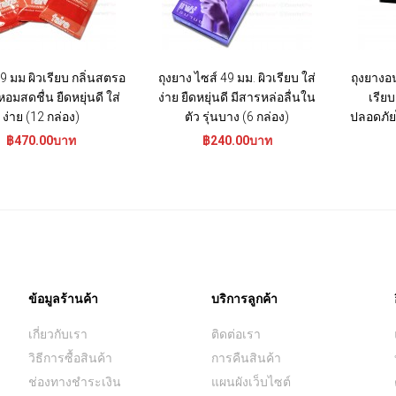
9 มม ผิวเรียบ กลิ่นสตรอ
ถุงยาง ไซส์ 49 มม. ผิวเรียบ ใส่
ถุงยางอน
 หอมสดชื่น ยืดหยุ่นดี ใส่
ง่าย ยืดหยุ่นดี มีสารหล่อลื่นใน
เรียบ
ง่าย (12 กล่อง)
ตัว รุ่นบาง (6 กล่อง)
ปลอดภัยไ
฿470.00บาท
฿240.00บาท
ข้อมูลร้านค้า
บริการลูกค้า
เกี่ยวกับเรา
ติดต่อเรา
วิธีการซื้อสินค้า
การคืนสินค้า
ช่องทางชำระเงิน
แผนผังเว็บไซต์