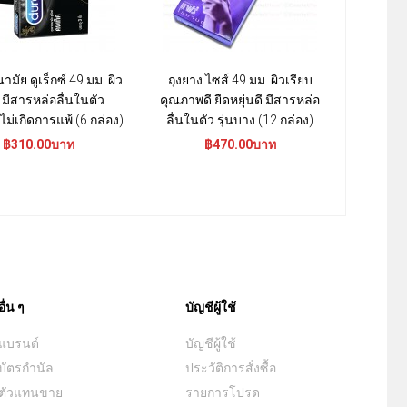
ามัย ดูเร็กซ์ 49 มม. ผิว
ถุงยาง ไซส์ 49 มม. ผิวเรียบ
ถุงยางอนา
 มีสารหล่อลื่นในตัว
คุณภาพดี ยืดหยุ่นดี มีสารหล่อ
ผิวเรียบ พ
ม่เกิดการแพ้ (6 กล่อง)
ลื่นในตัว รุ่นบาง (12 กล่อง)
ใส่ง่าย 
฿310.00บาท
฿470.00บาท
฿
อื่น ๆ
บัญชีผู้ใช้
แบรนด์
บัญชีผู้ใช้
บัตรกำนัล
ประวัติการสั่งซื้อ
ตัวแทนขาย
รายการโปรด