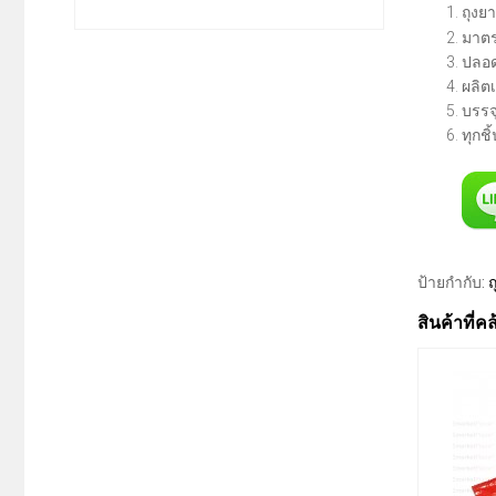
ถุงย
มาตร
ปลอด
ผลิต
บรรจุ
ทุกชิ
ป้ายกำกับ:
ถ
สินค้าที่ค