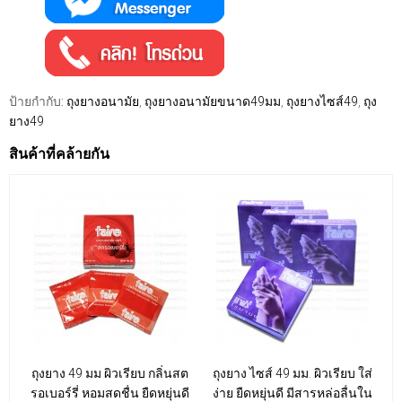
ป้ายกำกับ:
ถุงยางอนามัย
,
ถุงยางอนามัยขนาด49มม
,
ถุงยางไซส์49
,
ถุง
ยาง49
สินค้าที่คล้ายกัน
ถุงยาง 49 มม ผิวเรียบ กลิ่นสต
ถุงยาง ไซส์ 49 มม. ผิวเรียบ ใส่
รอเบอร์รี่ หอมสดชื่น ยืดหยุ่นดี
ง่าย ยืดหยุ่นดี มีสารหล่อลื่นใน
ก