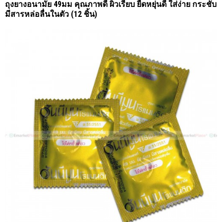
ถุงยางอนามัย 49มม คุณภาพดี ผิวเรียบ ยืดหยุ่นดี ใส่ง่าย กระชับ
มีสารหล่อลื่นในตัว (12 ชิ้น)