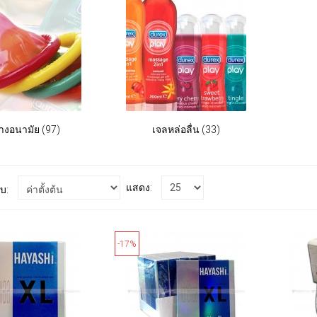
ยางอนามัย (97)
เจลหล่อลื่น (33)
แสดง:
ับ:
-17%