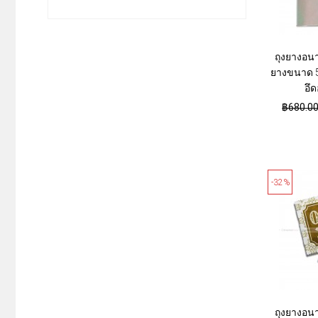
ถุงยางอนา
ยางขนาด 54
อึด
฿680.0
-32%
ถุงยางอน