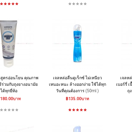
น สูตรอ่อนโยน คุณภาพ
เจลหล่อลื่นดูเร็กซ์ ไม่เหนียว
เจลหล่
ช้ร่วมกับถุงยางอนามัย
เหนอะหนะ ล้างออกง่าย ใช้ได้ทุก
เบอร์รี่ 
ได้ทุกยี่ห้อ
วันที่คุณต้องการ (50ml.)
ถุ
180.00บาท
฿135.00บาท