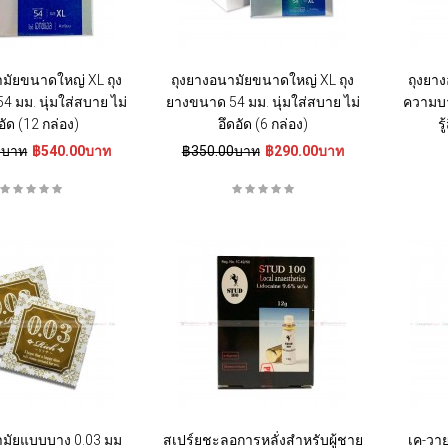
มัยขนาดใหญ่ XL ถุง
ถุงยางอนามัยขนาดใหญ่ XL ถุง
ถุงยา
 มม. นุ่มใส่สบาย ไม่
ยางขนาด 54 มม. นุ่มใส่สบาย ไม่
ความบา
อัด (12 กล่อง)
อึดอัด (6 กล่อง)
ร
0บาท
฿540.00บาท
฿350.00บาท
฿290.00บาท
ามัยแบบบาง 0.03 มม
สเปร์ยชะลอการหลั่งสำหรับผู้ชาย
เค-วาย