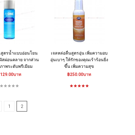
่นสูตรน้ำแบบอ่อนโยน
เจลหล่อลื่นสูตรอุ่น เพิ่มความอบ
ัมผัสผ่อนคลาย จากส่วน
อุ่นเบาๆ ให้รักของคุณเร้าร้อนยิ่ง
ภาพระดับพรีเมียม
ขึ้น เพิ่มความสุข
129.00บาท
฿250.00บาท
1
2