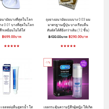
งอนามัยบางที่สุดในโลก
ถุงยางอนามัยแบบบาง 0.03 มม
ง 0.01 บางที่สุดในโลก
มาตรฐานญี่ปุ่น บางเรียบลื่น
ู้สึกเหมือนไม่ได้ใส่
สัมผัสได้ดียิ่งกว่าเดิม (12 ชิ้น)
฿699.00บาท
฿430.00บาท
฿290.00บาท
-1%
 เจลหล่อลื่นสูตรน้ำ ใส
เจลกระตุ้นความรู้สึกผู้หญิง ให้เกิด