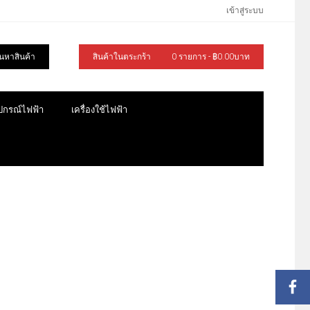
เข้าสู่ระบบ
้นหาสินค้า
สินค้าในตระกร้า
0 รายการ - ฿0.00บาท
ุปกรณ์ไฟฟ้า
เครื่องใช้ไฟฟ้า