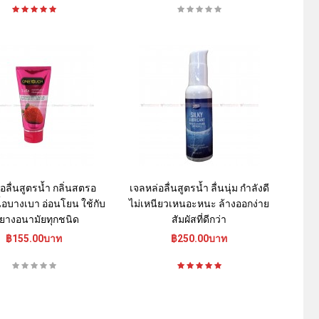
อลื่นสูตรน้ำ กลิ่นสตรอ
เจลหล่อลื่นสูตรน้ำ ลื่นนุ่ม กำลังดี
เนื้อบางเบา อ่อนโยน ใช้กับ
ไม่เหนียวเหนอะหนะ ล้างออกง่าย
งยางอนามัยทุกชนิด
สัมผัสที่ดีกว่า
฿155.00บาท
฿250.00บาท