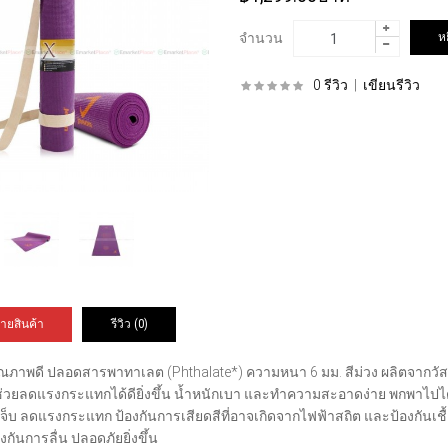
จำนวน
0 รีวิว
|
เขียนรีวิว
ายสินค้า
รีวิว (0)
คุณภาพดี ปลอดสารพาทาเลต (Phthalate*) ความหนา 6 มม. สีม่วง ผลิตจากวัส
่วยลดแรงกระแทกได้ดียิ่งขึ้น น้ำหนักเบา และทำความสะอาดง่าย พกพาไปได้ทุ
บ ลดแรงกระแทก ป้องกันการเสียดสีที่อาจเกิดจากไฟฟ้าสถิต และป้องกันเชื้อแบ
งกันการลื่น ปลอดภัยยิ่งขึ้น