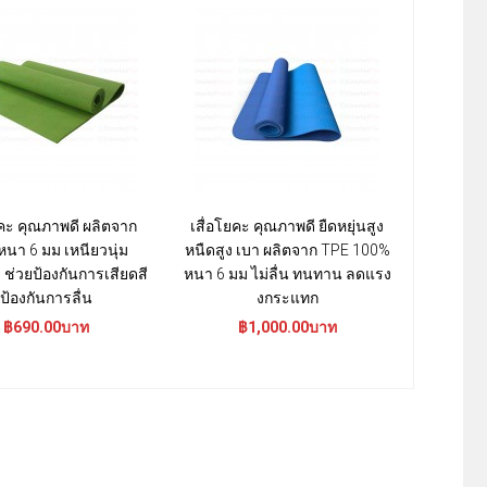
ยคะ คุณภาพดี ผลิตจาก
เสื่อโยคะ คุณภาพดี ยืดหยุ่นสูง
เสื่อโยคะ 
นา 6 มม เหนียวนุ่ม
หนืดสูง เบา ผลิตจาก TPE 100%
ดีเยี่ยม ช
ดี ช่วยป้องกันการเสียดสี
หนา 6 มม ไม่ลื่น ทนทาน ลดแรง
เป็นอั
ป้องกันการลื่น
งกระแทก
฿1
฿690.00บาท
฿1,000.00บาท