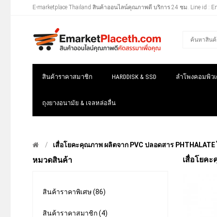
E-marketplace Thailand สินค้าออนไลน์คุณภาพดี บริการ 24 ชม. Line id : E
สินค้าราคาสมาชิก
HARDDISK & SSD
ลำโพงคอมพิวเต
ถุงยางอนามัย & เจลหล่อลื่น
เสื่อโยคะคุณภาพ ผลิตจาก PVC ปลอดสาร PHTHALATE ไม่
เสื่อโยคะ
หมวดสินค้า
สินค้าราคาพิเศษ (86)
สินค้าราคาสมาชิก (4)