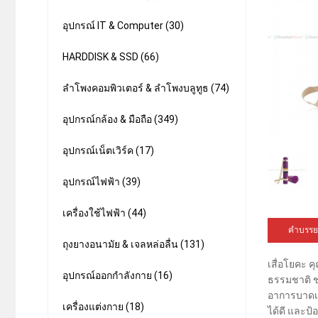
อุปกรณ์ IT & Computer (30)
HARDDISK & SSD (66)
ลำโพงคอมพิวเตอร์ & ลำโพงบลูทูธ (74)
อุปกรณ์กล้อง & มือถือ (349)
อุปกรณ์เน็ตเวิร์ค (17)
อุปกรณ์ไฟฟ้า (39)
เครื่องใช้ไฟฟ้า (44)
คำบรรย
ถุงยางอนามัย & เจลหล่อลื่น (131)
เสื่อโยคะ 
อุปกรณ์ออกกำลังกาย (16)
ธรรมชาติ ช
อาการบาดเจ็
เครื่องแต่งกาย (18)
ได้ดี และป้อ