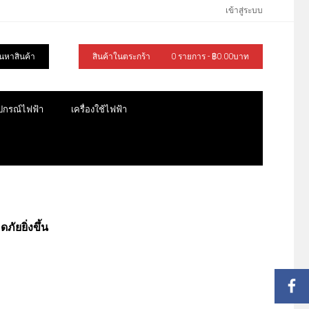
เข้าสู่ระบบ
้นหาสินค้า
สินค้าในตระกร้า
0 รายการ - ฿0.00บาท
ุปกรณ์ไฟฟ้า
เครื่องใช้ไฟฟ้า
ัยยิ่งขึ้น