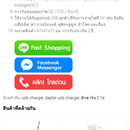
Intelligent IC )
การรับของคุณภาพ CE / FCC / RoHS
ใช้งานได้กับอุปกรณ์ USB ทุกตัว ที่รับการจ่ายไฟที่ 5V เช่น มือถือ,
แท๊ปเล็ต, พาวเวอร์แบงค์, หูฟังบลูธูท, ลำโพง และอื่นๆ
ขนาดสินค้า 47x47x21 มม. การรับประกัน 2 ปี
ป้ายกำกับ:
usb charger
,
dapter usb charger
,
หัวชาร์จ 2.1a
สินค้าที่คล้ายกัน