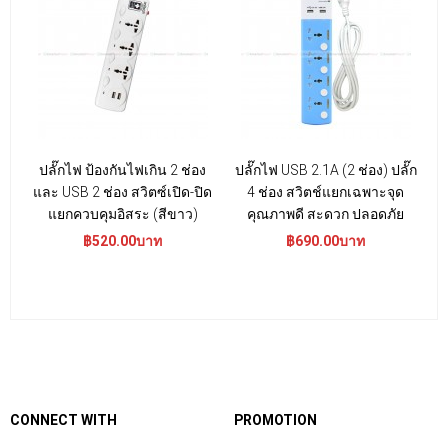
ปลั๊กไฟ ป้องกันไฟเกิน 2 ช่อง
ปลั๊กไฟ USB 2.1A (2 ช่อง) ปลั๊ก
ร
และ USB 2 ช่อง สวิตซ์เปิด-ปิด
4 ช่อง สวิตช์แยกเฉพาะจุด
3
แยกควบคุมอิสระ (สีขาว)
คุณภาพดี สะดวก ปลอดภัย
฿520.00บาท
฿690.00บาท
CONNECT WITH
PROMOTION