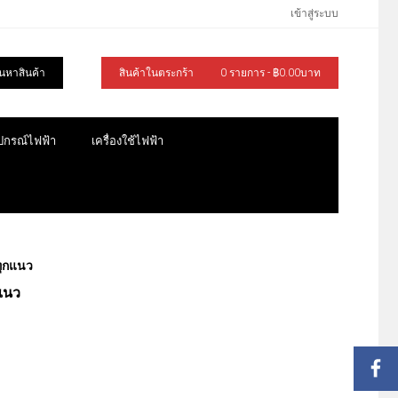
เข้าสู่ระบบ
้นหาสินค้า
สินค้าในตระกร้า
0 รายการ - ฿0.00บาท
ุปกรณ์ไฟฟ้า
เครื่องใช้ไฟฟ้า
ทุกแนว
แนว