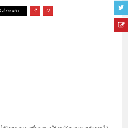
รุงให้มีสมรรถนะมากขึ้นและการใช้งานได้หลายหลาย ฟังสบายได้