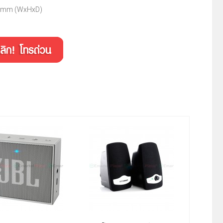
78mm (WxHxD)