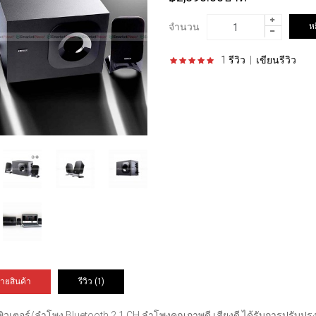
จำนวน
1 รีวิว
|
เขียนรีวิว
ายสินค้า
รีวิว (1)
วเตอร์/ลำโพง Bluetooth 2.1 CH ลำโพงคุณภาพดี เสียงดี ได้รับการปรับป