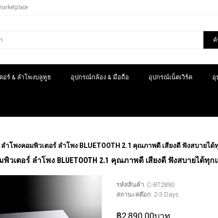
marketplace
ค
อร์ & ลำโพงบลูทูธ
อุปกรณ์กล้อง & มือถือ
อุปกรณ์เน็ตเวิร์ค
อ
ลำโพงคอมพิวเตอร์ ลำโพง BLUETOOTH 2.1 คุณภาพดี เสียงดี ฟังสบายได้
ิวเตอร์ ลำโพง BLUETOOTH 2.1 คุณภาพดี เสียงดี ฟังสบายได้ทุก
รหัสสินค้า:
C-BT2890
สถานะสต๊อก:
2-3 Days
฿2,890.00บาท