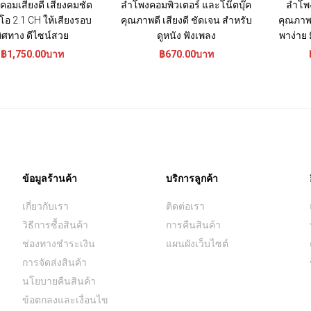
อมเสียงดี เสียงคมชัด
ลำโพงคอมพิวเตอร์ และโน๊ตบุ๊ค
ลำโพง
โอ 2.1 CH ให้เสียงรอบ
คุณภาพดี เสียงดี ชัดเจน สำหรับ
คุณภาพ
ิศทาง ดีไซน์สวย
ดูหนัง ฟังเพลง
พาง่าย
฿1,750.00บาท
฿670.00บาท
ข้อมูลร้านค้า
บริการลูกค้า
เกี่ยวกับเรา
ติดต่อเรา
วิธีการซื้อสินค้า
การคืนสินค้า
ช่องทางชำระเงิน
แผนผังเว็บไซต์
การจัดส่งสินค้า
นโยบายคืนสินค้า
ข้อตกลงและเงื่อนไข