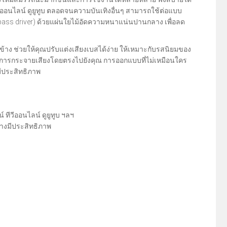
ีวีออนไลน์ ดูยูทูบ ตลอดจนความบันเทิงอื่นๆ สามารถใช้ต่อแบบ
bass driver) ด้วยแผ่นใยไม้อัดความหนาแน่นปานกลาง เพื่อลด
ด้านข้าง ช่วยให้คุณปรับแต่งเสียงเบสได้ง่าย ให้เหมาะกับรสนิยมของ
พื่อการกระจายเสียงโดยตรงไปยังคุณ การออกแบบที่ไม่เหมือนใคร
ีประสิทธิภาพ
 ทีวีออนไลน์ ดูยูทูบ ฯลฯ
างมีประสิทธิภาพ