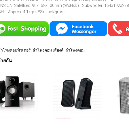
NSION: Satellites: 90x158x100mm (WxHxD) Subwoofer: 164x192x2
HT: Approx. 4.1kg/4.83kg net/gross
ลำโพงคอมพิวเตอร์
,
ลำโพงคอม เสียงดี
,
ลำโพงคอม
ล้ายกัน