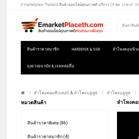
E-marketplace Thailand สินค้าออนไลน์คุณภาพดี บริการ 24 ชม. Line id : E
สินค้าราคาสมาชิก
HARDDISK & SSD
ลำโพงคอมพิวเต
ถุงยางอนามัย & เจลหล่อลื่น
ลำโพงคอมพิวเตอร์ & ลำโพงบลูทูธ
ลำโพงบลูทูธ
ลำโพงคอมพ
หมวดสินค้า
สินค้าราคาพิเศษ (86)
สินค้าราคาสมาชิก (4)