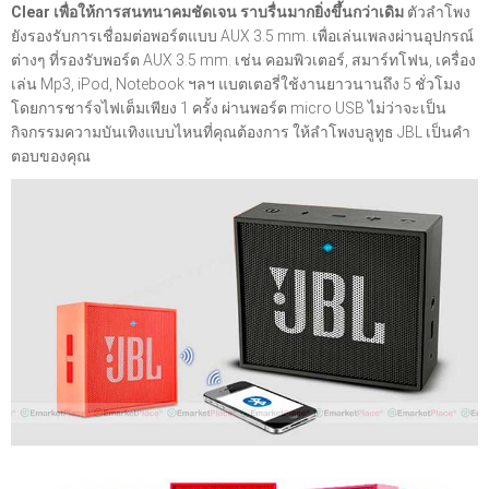
Clear เพื่อให้การสนทนาคมชัดเจน ราบรื่นมากยิ่งขึ้นกว่าเดิม
ตัวลำโพง
ยังรองรับการเชื่อมต่อพอร์ตแบบ AUX 3.5 mm. เพื่อเล่นเพลงผ่านอุปกรณ์
ต่างๆ ที่รองรับพอร์ต AUX 3.5 mm. เช่น คอมพิวเตอร์, สมาร์ทโฟน, เครื่อง
เล่น Mp3, iPod, Notebook ฯลฯ แบตเตอรี่ใช้งานยาวนานถึง 5 ชั่วโมง
โดยการชาร์จไฟเต็มเพียง 1 ครั้ง ผ่านพอร์ต micro USB ไม่ว่าจะเป็น
กิจกรรมความบันเทิงแบบไหนที่คุณต้องการ ให้ลำโพงบลูทูธ JBL เป็นคำ
ตอบของคุณ