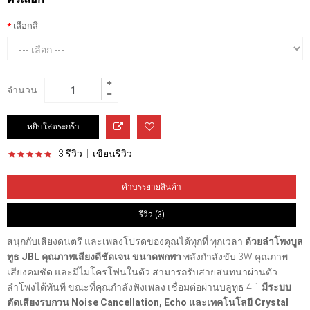
เลือกสี
จำนวน
3 รีวิว
|
เขียนรีวิว
คำบรรยายสินค้า
รีวิว (3)
สนุกกับเสียงดนตรี และเพลงโปรดของคุณได้ทุกที่ ทุกเวลา
ด้วยลำโพงบูล
ทูธ JBL คุณภาพเสียงดีชัดเจน ขนาดพกพา
พลังกำลังขับ 3W คุณภาพ
เสียงคมชัด และมีไมโครโฟนในตัว สามารถรับสายสนทนาผ่านตัว
ลำโพงได้ทันที ขณะที่คุณกำลังฟังเพลง เชื่อมต่อผ่านบลูทูธ 4.1
มีระบบ
ตัดเสียงรบกวน Noise Cancellation, Echo และเทคโนโลยี Crystal