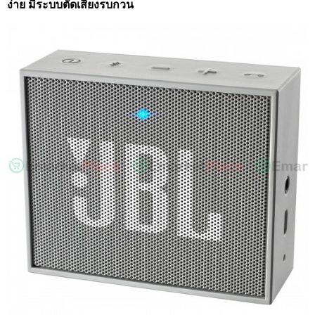
ง่าย มีระบบตัดเสียงรบกวน