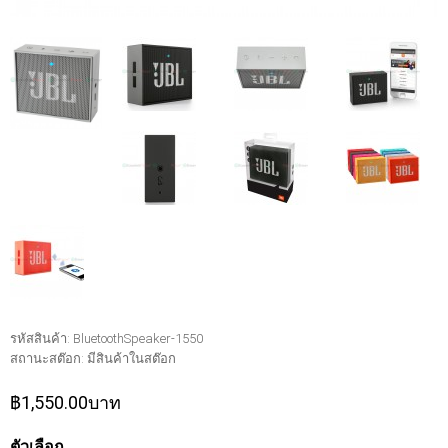
รหัสสินค้า:
BluetoothSpeaker-1550
สถานะสต๊อก:
มีสินค้าในสต๊อก
฿1,550.00บาท
ตัวเลือก