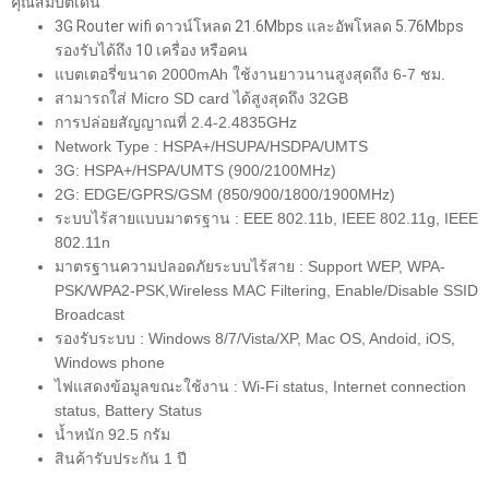
คุณสมบัติเด่น
3G Router wifi ดาวน์โหลด 21.6Mbps และอัพโหลด 5.76Mbps
รองรับได้ถึง 10 เครื่อง หรือคน
แบตเตอรี่ขนาด 2000mAh ใช้งานยาวนานสูงสุดถึง 6-7 ชม.
สามารถใส่ Micro SD card ได้สูงสุดถึง 32GB
การปล่อยสัญญาณที่ 2.4-2.4835GHz
Network Type : HSPA+/HSUPA/HSDPA/UMTS
3G: HSPA+/HSPA/UMTS (900/2100MHz)
2G: EDGE/GPRS/GSM (850/900/1800/1900MHz)
ระบบไร้สายแบบมาตรฐาน : EEE 802.11b, IEEE 802.11g, IEEE
802.11n
มาตรฐานความปลอดภัยระบบไร้สาย : Support WEP, WPA-
PSK/WPA2-PSK,Wireless MAC Filtering, Enable/Disable SSID
Broadcast
รองรับระบบ : Windows 8/7/Vista/XP, Mac OS, Andoid, iOS,
Windows phone
ไฟแสดงข้อมูลขณะใช้งาน : Wi-Fi status, Internet connection
status, Battery Status
น้ำหนัก 92.5 กรัม
สินค้ารับประกัน 1 ปี