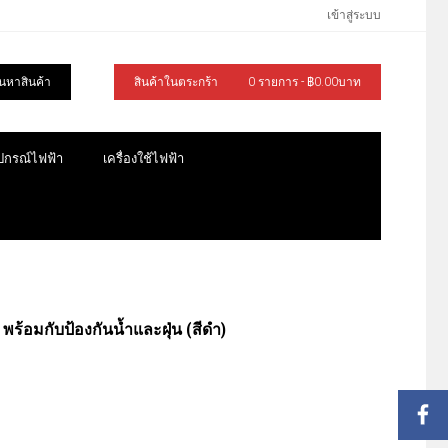
เข้าสู่ระบบ
้นหาสินค้า
สินค้าในตระกร้า
0 รายการ - ฿0.00บาท
ุปกรณ์ไฟฟ้า
เครื่องใช้ไฟฟ้า
ร้อมกับป้องกันน้ำและฝุ่น (สีดำ)