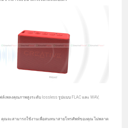
บไฟล์เพลงคุณภาพสูงระดับ lossless รูปแบบ FLAC และ WAV,
ร์โฟน คุณจะสามารถใช้งานเพื่อสนทนาสายโทรศัพท์ของคุณ ไม่พลาด