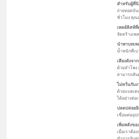
สำหรับผู้ที่
ถ่ายทอดบันเ
ชั่วโมง คุณ
เพลย์ลิสท์ท
จัดสร้างเพ
นำพาบทเพลง
น้ำหนักที่เ
เสียงดังจาก
ด้วยลำโพง p
สามารถสัมผ
ไม่หวั่นกับ
ด้วยแบตเตอร
ได้อย่างต่อเ
ปลดปล่อยอ
เชื่อมต่ออุ
เพิ่มพลังของ
เมื่อเราต้อ
ทำการจับคู่