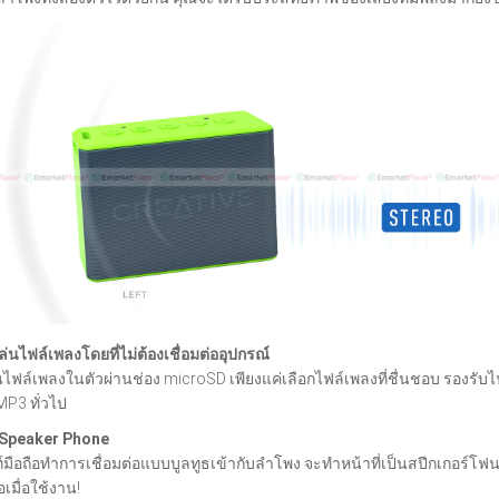
เล่นไฟล์เพลงโดยที่ไม่ต้องเชื่อมต่ออุปกรณ์
ไฟล์เพลงในตัวผ่านช่อง microSD เพียงแค่เลือกไฟล์เพลงที่ชื่นชอบ รองรั
P3 ทั่วไป
 Speaker Phone
พท์มือถือทำการเชื่อมต่อแบบบูลทูธเข้ากับลำโพง จะทำหน้าที่เป็นสปีกเกอ
อเมื่อใช้งาน!