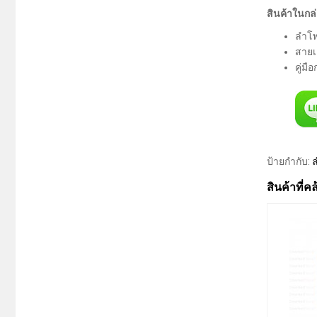
สินค้าในกล
ลำโพ
สายเ
คู่มื
ป้ายกำกับ:
ล
สินค้าที่ค