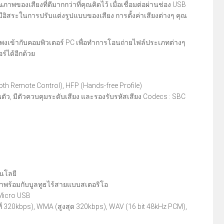
องเสียงที่ดีมากกว่าที่คุณคิดไว้ เมื่อเชื่อมต่อผ่านช่อง USB
ีอิสระในการปรับแต่งรูปแบบของเสียง การตั้งค่าเสียงต่างๆ คุณ
โพงเข้ากับคอมพิวเตอร์ PC เพื่อทำการโอนถ่ายไฟล์ประเภทต่างๆ
ร์ได้อีกด้วย
ooth Remote Control), HFP (Hands-free Profile)
นตัว, มีตัวควบคุมระดับเสียง และรองรับรหัสเสียง Codecs : SBC
โนโลยี
มาพร้อมกับบูลทูธไร้สายแบบสเตอริโอ
 Micro USB
ที่ 320kbps), WMA (สูงสุด 320kbps), WAV (16 bit 48kHz PCM),