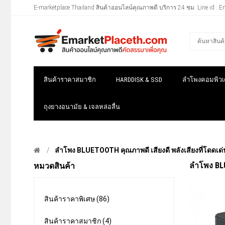
E-marketplace Thailand สินค้าออนไลน์คุณภาพดี บริการ 24 ชม. Line id : E
สินค้าราคาสมาชิก
HARDDISK & SSD
ลำโพงคอมพิวเต
ถุงยางอนามัย & เจลหล่อลื่น
ลำโพง BLUETOOTH คุณภาพดี เสียงดี พลังเสียงที่โดดเด่น
ลำโพง BLU
หมวดสินค้า
สินค้าราคาพิเศษ (86)
สินค้าราคาสมาชิก (4)