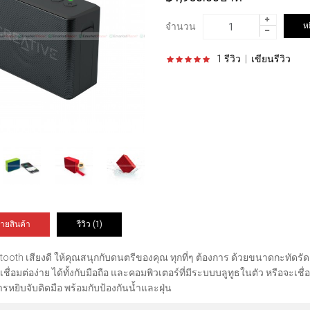
จำนวน
1 รีวิว
|
เขียนรีวิว
ายสินค้า
รีวิว (1)
ooth เสียงดี ให้คุณสนุกกับดนตรีของคุณ ทุกที่ๆ ต้องการ ด้วยขนาดกะทัดรัด
เชื่อมต่อง่าย ได้ทั้งกับมือถือ และคอมพิวเตอร์ที่มีระบบบลูทูธในตัว หรือจ
รหยิบจับติดมือ พร้อมกับป้องกันน้ำและฝุ่น