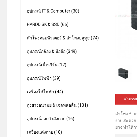
อุปกรณ์ IT & Computer (30)
HARDDISK & SSD (66)
ลำโพงคอมพิวเตอร์ & ลำโพงบลูทูธ (74)
อุปกรณ์กล้อง & มือถือ (349)
อุปกรณ์เน็ตเวิร์ค (17)
อุปกรณ์ไฟฟ้า (39)
เครื่องใช้ไฟฟ้า (44)
คำบรรย
ถุงยางอนามัย & เจลหล่อลื่น (131)
ลำโพง Bluet
อุปกรณ์ออกกำลังกาย (16)
ง่าย สะดวก 
ยาง ทำให้กา
เครื่องแต่งกาย (18)