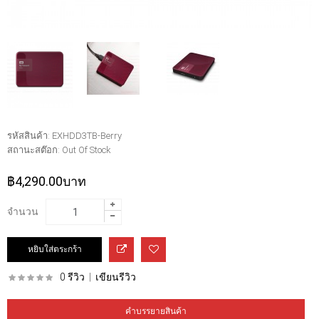
รหัสสินค้า:
EXHDD3TB-Berry
สถานะสต๊อก:
Out Of Stock
฿4,290.00บาท
จำนวน
0 รีวิว
|
เขียนรีวิว
คำบรรยายสินค้า