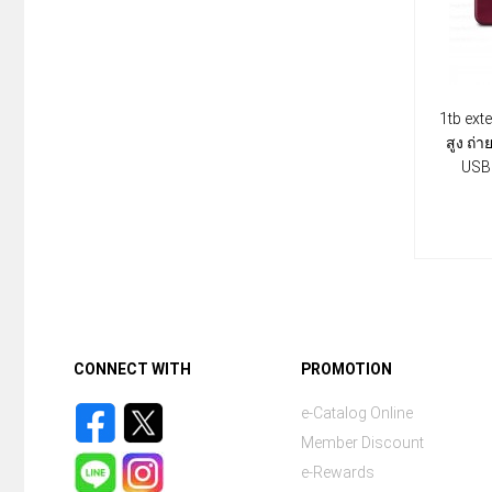
1tb ext
สูง ถ่
USB 
CONNECT WITH
PROMOTION
e-Catalog Online
Member Discount
e-Rewards