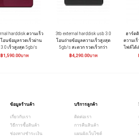
ernal harddisk ความเร็ว
3tb external harddisk usb 3.0
ฮาร์ดด
ายโอนข้อมูลรวดเร็วผ่าน
โอนถ่ายข้อมูลความเร็วสูงสุด
ความเร็
3.0 เร็วสูงสุด 5gb/s
5gb/s สะดวก รวดเร็วกว่า
ไฟล์ได้
฿1,590.00บาท
฿4,290.00บาท
ข้อมูลร้านค้า
บริการลูกค้า
เกี่ยวกับเรา
ติดต่อเรา
วิธีการซื้อสินค้า
การคืนสินค้า
ช่องทางชำระเงิน
แผนผังเว็บไซต์