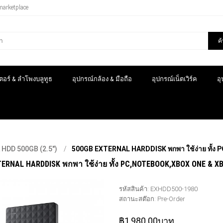
marketplace
ค
อร์ & ลำโพงบลูทูธ
อุปกรณ์กล้อง & มือถือ
อุปกรณ์เน็ตเวิร์ค
อ
HDD 500GB (2.5")
500GB EXTERNAL HARDDISK พกพา ใช้ง่าย ทั้
ERNAL HARDDISK พกพา ใช้ง่าย ทั้ง PC,NOTEBOOK,XBOX ONE & X
รหัสสินค้า:
EXHDD500-1980
สถานะสต๊อก:
Pre-Order
฿1,980.00บาท