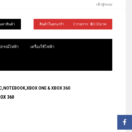
เข้าสู่ระบบ
้นหาสินค้า
สินค้าในตระกร้า
0 รายการ - ฿0.00บาท
ุปกรณ์ไฟฟ้า
เครื่องใช้ไฟฟ้า
ง PC,NOTEBOOK,XBOX ONE & XBOX 360
BOX 360