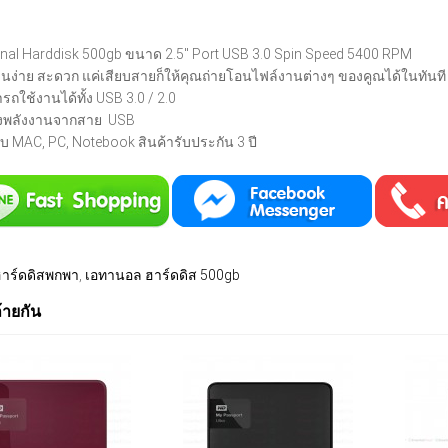
rnal Harddisk 500gb ขนาด 2.5" Port USB 3.0 Spin Speed 5400 RPM
านง่าย สะดวก แค่เสียบสายก็ให้คุณถ่ายโอนไฟล์งานต่างๆ ของคูณได้ในทันที
รถใช้งานได้ทั้ง USB 3.0 / 2.0
งพลังงานจากสาย USB
ับ MAC, PC, Notebook สินค้ารับประกัน 3 ปี
ฮาร์ดดิสพกพา
,
เอทานอล ฮาร์ดดิส 500gb
ล้ายกัน