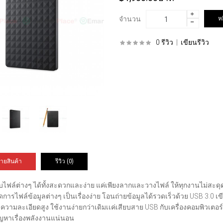
จำนวน
0 รีวิว
|
เขียนรีวิว
ายสินค้า
รีวิว (0)
ก็บไฟล์ต่างๆ ได้ทั้งสะดวกและง่าย แค่เพียงลากและวางไฟล์ ให้ทุกงานไม่สะ
ดการไฟล์ข้อมูลต่างๆ เป็นเรื่องง่าย โอนถ่ายข้อมูลได้รวดเร็วด้วย USB 3.0 เข
่มีความละเอียดสูง ใช้งานง่ายกว่าเดิมเเค่เสียบสาย USB กับเครื่องคอมพิวเต
ปัญหาเรื่องพลังงานแน่นอน