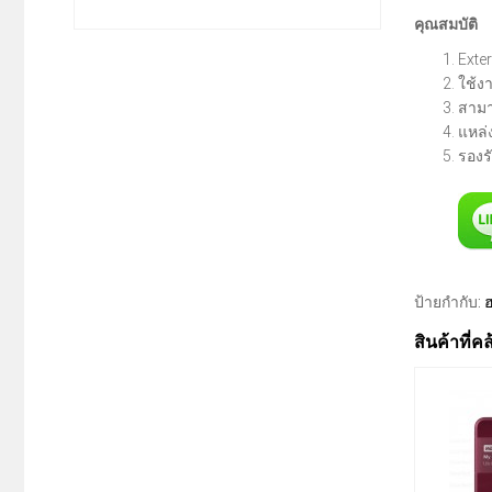
คุณสมบัติ
Exte
ใช้ง
สามา
แหล่
รองร
ป้ายกำกับ:
สินค้าที่ค