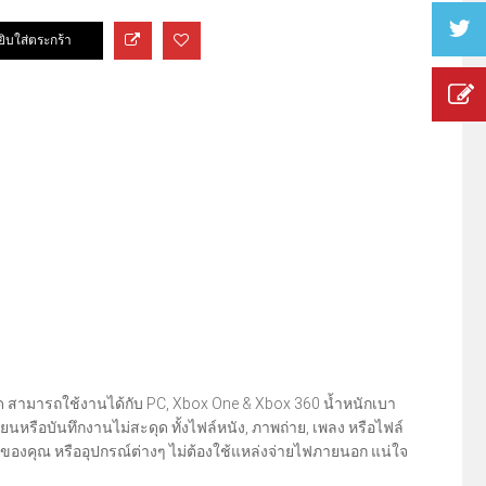
ดุด สามารถใช้งานได้กับ PC, Xbox One & Xbox 360 น้ำหนักเบา
ียนหรือบันทึกงานไม่สะดุด ทั้งไฟล์หนัง, ภาพถ่าย, เพลง หรือไฟล์
อร์ของคุณ หรืออุปกรณ์ต่างๆ ไม่ต้องใช้แหล่งจ่ายไฟภายนอก แน่ใจ