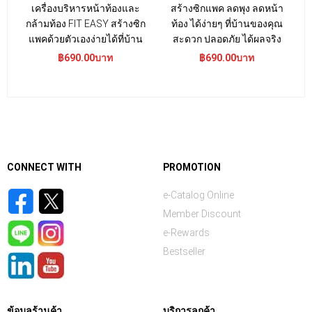
เครื่องบริหารหน้าท้องและ
สร้างซิกแพค ลดพุง ลดหน้า
กล้ามท้อง FIT EASY สร้างซิก
ท้อง ได้ง่ายๆ ที่บ้านของคุณ
แพคด้วยตัวเองง่ายได้ที่บ้าน
สะดวก ปลอดภัย ได้ผลจริง
฿690.00บาท
฿690.00บาท
CONNECT WITH
PROMOTION
e-Catalog Online
Member Discount
e-Rewards
Bestseller
ข้อมูลร้านค้า
บริการลูกค้า