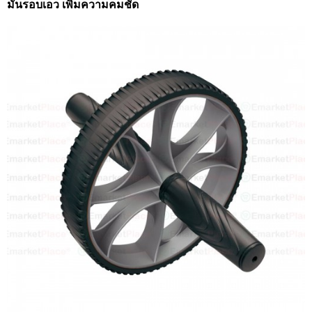
มันรอบเอว เพิ่มความคมชัด