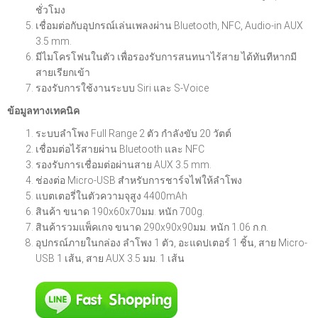
ชั่วโมง
เชื่อมต่อกับอุปกรณ์เล่นเพลงผ่าน Bluetooth, NFC, Audio-in AUX
3.5 mm.
มีไมโครโฟนในตัว เพื่อรองรับการสนทนาไร้สาย ได้ทันทีหากมี
สายเรียกเข้า
รองรับการใช้งานระบบ Siri และ S-Voice
ข้อมูลทางเทคนิค
ระบบลำโพง Full Range 2 ตัว กำลังขับ 20 วัตต์
เชื่อมต่อไร้สายผ่าน Bluetooth และ NFC
รองรับการเชื่อมต่อผ่านสาย AUX 3.5 mm.
ช่องต่อ Micro-USB สำหรับการชาร์จไฟให้ลำโพง
แบตเตอรี่ในตัวความจุสูง 4400mAh
สินค้า ขนาด 190x60x70มม. หนัก 700g.
สินค้ารวมแพ็คเกจ ขนาด 290x90x90มม. หนัก 1.06 ก.ก.
อุปกรณ์ภายในกล่อง ลำโพง 1 ตัว, อะแดปเตอร์ 1 ชิ้น, สาย Micro-
USB 1 เส้น, สาย AUX 3.5 มม. 1 เส้น