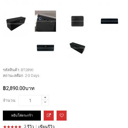
รหัสสินค้า:
BT2890
สถานะสต๊อก:
2-3 Days
฿2,890.00บาท
จำนวน
3 รีวิว
|
เขียนรีวิว