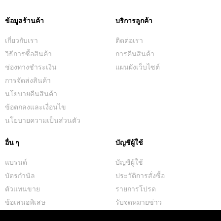
ข้อมูลร้านค้า
บริการลูกค้า
เกี่ยวกับเรา
ติดต่อเรา
วิธีการซื้อสินค้า
การคืนสินค้า
ช่องทางชำระเงิน
แผนผังเว็บไซต์
การจัดส่งสินค้า
นโยบายคืนสินค้า
ข้อตกลงและเงื่อนไข
นโยบายความเป็นส่วนตัว
อื่น ๆ
บัญชีผู้ใช้
แบรนด์
บัญชีผู้ใช้
บัตรกำนัล
ประวัติการสั่งซื้อ
ตัวแทนขาย
รายการโปรด
ข้อเสนอพิเสษ
รับจดหมายข่าว