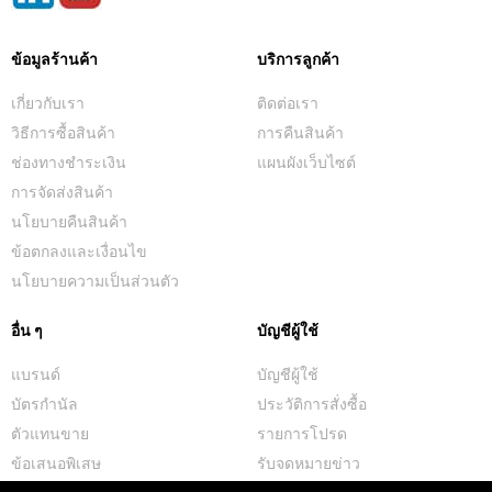
ข้อมูลร้านค้า
บริการลูกค้า
เกี่ยวกับเรา
ติดต่อเรา
วิธีการซื้อสินค้า
การคืนสินค้า
ช่องทางชำระเงิน
แผนผังเว็บไซต์
การจัดส่งสินค้า
นโยบายคืนสินค้า
ข้อตกลงและเงื่อนไข
นโยบายความเป็นส่วนตัว
อื่น ๆ
บัญชีผู้ใช้
แบรนด์
บัญชีผู้ใช้
บัตรกำนัล
ประวัติการสั่งซื้อ
ตัวแทนขาย
รายการโปรด
ข้อเสนอพิเสษ
รับจดหมายข่าว