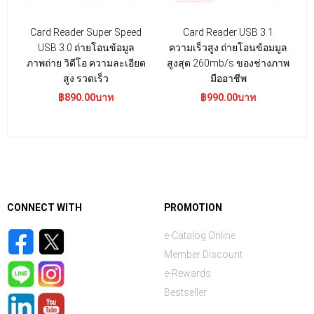
Card Reader Super Speed
Card Reader USB 3.1
ก
USB 3.0 ถ่ายโอนข้อมูล
ความเร็วสูง ถ่ายโอนข้อมมูล
R
ภาพถ่าย วิดีโอ ความละเอียด
สูงสุด 260mb/s ของช่างภาพ
สูง รวดเร็ว
มืออาชีพ
฿890.00บาท
฿990.00บาท
CONNECT WITH
PROMOTION
e-Catalog Online
Member Discount
e-Rewards
Bestseller