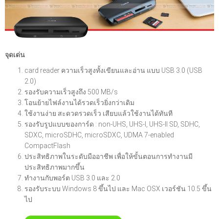
จุดเด่น
card reader ความเร็วสูงทั้งเขียนและอ่าน แบบ USB 3.0 (USB
2.0)
รองรับความเร็วสูงถึง 500 MB/s
โอนย้ายไฟล์งานได้รวดเร็วยิ่งกว่าเดิม
ใช้งานง่าย สะดวดรวดเร็ว เสียบแล้วใช้งานได้ทันที
รองรับรูปแบบของการ์ด : non-UHS, UHS-I, UHS-II SD, SDHC,
SDXC, microSDHC, microSDXC, UDMA 7-enabled
CompactFlash
ประสิทธิภาพในระดับมืออาชีพ เพื่อให้ขั้นตอนการทำงานมี
ประสิทธิภาพมากขึ้น
ทำงานกับพอร์ต USB 3.0 และ 2.0
รองรับระบบ Windows 8 ขึ้นไป และ Mac OSX เวอร์ชัน 10.5 ขึ้น
ไป