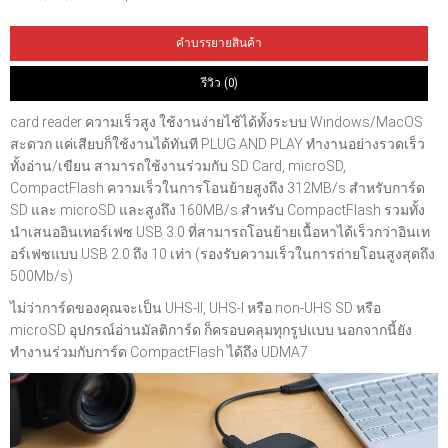
คำบรรยายสินค้า
รีวิว (0)
card reader ความเร็วสูง ใช้งานง่ายไช้ได้ทั้งระบบ Windows/MacOS
สะดวก แค่เสียบก็ใช้งานได้ทันที PLUG AND PLAY ทำงานอย่างรวดเร็ว
ทั้งอ่าน/เขียน สามารถใช้งานร่วมกับ SD Card, microSD,
CompactFlash ความเร็วในการโอนย้ายสูงถึง 312MB/s สำหรับการ์ด
SD และ microSD และสูงถึง 160MB/s สำหรับ CompactFlash รวมทั้ง
นำเสนออินเทอร์เฟซ USB 3.0 ที่สามารถโอนย้ายเนื้อหาได้เร็วกว่าอินเท
อร์เฟซแบบ USB 2.0 ถึง 10 เท่า (รองรับความเร็วในการถ่ายโอนสูงสุดถึง
500Mb/s)
ไม่ว่าการ์ดของคุณจะเป็น UHS-II, UHS-I หรือ non-UHS SD หรือ
microSD อุปกรณ์อ่านมัลติการ์ด ก็ครอบคลุมทุกรูปแบบ นอกจากนี้ยัง
ทำงานร่วมกับการ์ด CompactFlash ได้ถึง UDMA7