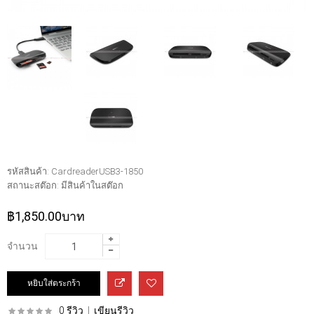
รหัสสินค้า:
CardreaderUSB3-1850
สถานะสต๊อก:
มีสินค้าในสต๊อก
฿1,850.00บาท
จำนวน
0 รีวิว
|
เขียนรีวิว