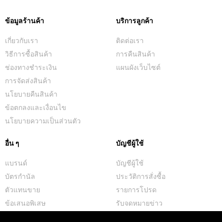
ข้อมูลร้านค้า
บริการลูกค้า
เกี่ยวกับเรา
ติดต่อเรา
วิธีการซื้อสินค้า
การคืนสินค้า
ช่องทางชำระเงิน
แผนผังเว็บไซต์
การจัดส่งสินค้า
นโยบายคืนสินค้า
ข้อตกลงและเงื่อนไข
นโยบายความเป็นส่วนตัว
อื่น ๆ
บัญชีผู้ใช้
แบรนด์
บัญชีผู้ใช้
บัตรกำนัล
ประวัติการสั่งซื้อ
ตัวแทนขาย
รายการโปรด
ข้อเสนอพิเสษ
รับจดหมายข่าว