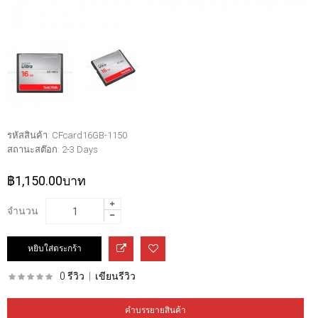
รหัสสินค้า:
CFcard16GB-1150
สถานะสต๊อก:
2-3 Days
฿1,150.00บาท
จำนวน
0 รีวิว
|
เขียนรีวิว
คำบรรยายสินค้า