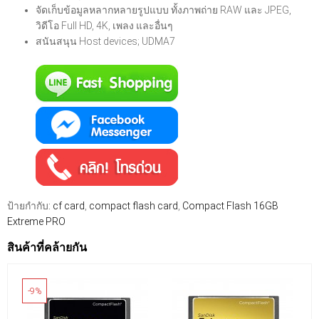
จัดเก็บข้อมูลหลากหลายรูปแบบ ทั้งภาพถ่าย RAW และ JPEG,
วิดีโอ Full HD, 4K, เพลง และอื่นๆ
สนันสนุน Host devices; UDMA7
ป้ายกำกับ:
cf card
,
compact flash card
,
Compact Flash 16GB
Extreme PRO
สินค้าที่คล้ายกัน
-9%