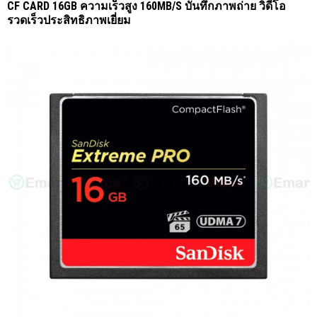
CF CARD 16GB ความเร็วสูง 160MB/S บันทึกภาพถ่าย วิดีโอ
รวดเร็วประสิทธิภาพเยี่ยม