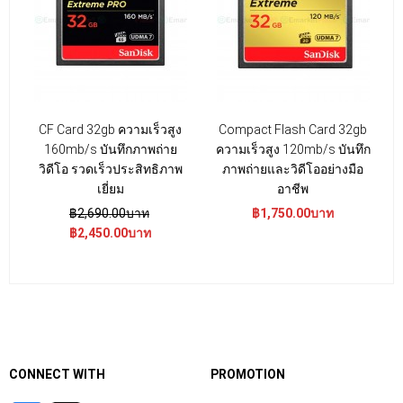
CF Card 32gb ความเร็วสูง
Compact Flash Card 32gb
C
160mb/s บันทึกภาพถ่าย
ความเร็วสูง 120mb/s บันทึก
วิดีโอ รวดเร็วประสิทธิภาพ
ภาพถ่ายและวิดีโออย่างมือ
เยี่ยม
อาชีพ
฿2,690.00บาท
฿1,750.00บาท
฿2,450.00บาท
CONNECT WITH
PROMOTION