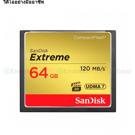
วิดีโออย่างมืออาชีพ