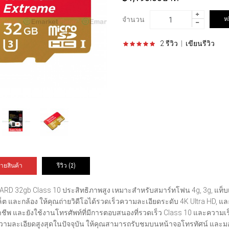
จำนวน
2 รีวิว
|
เขียนรีวิว
ายสินค้า
รีวิว (2)
ARD 32gb Class 10 ประสิทธิภาพสูง เหมาะสำหรับสมาร์ทโฟน 4g, 3g, แท็บเล
ล็ต และกล้อง ให้คุณถ่ายวิดีโอได้รวดเร็วความละเอียดระดับ 4K Ultra HD, แ
ชีพ และยังใช้งานโทรศัพท์ที่มีการตอบสนองที่รวดเร็ว Class 10 และความเร็
มละเอียดสูงสุดในปัจจุบัน ให้คุณสามารถรับชมบนหน้าจอโทรทัศน์ และมอน