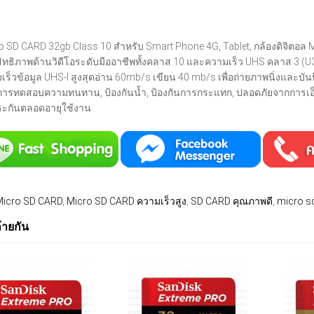
o SD CARD 32gb Class 10 สำหรับ Smart Phone 4G, Tablet, กล้องดิจิตอล M
ิทธิภาพด้านวิดีโอระดับมืออาชีพทั้งคลาส 10 และความเร็ว UHS คลาส 3 (U3)
เร็วข้อมูล UHS-I สูงสุดอ่าน 60mb/s เขียน 40 mb/s เพื่อถ่ายภาพนิ่งและบัน
การทดสอบความทนทาน, ป้องกันน้ำ, ป้องกันการกระแทก, ปลอดภัยจากการเอ็กซ
ระกันตลอดอายุใช้งาน
Micro SD CARD
,
Micro SD CARD ความเร็วสูง
,
SD CARD คุณภาพดี
,
micro s
ล้ายกัน