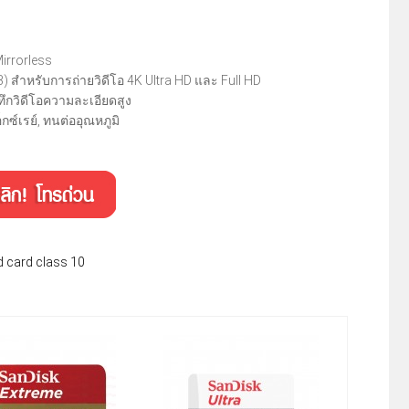
irrorless
 สำหรับการถ่ายวิดีโอ 4K Ultra HD และ Full HD
ทึกวิดีโอความละเอียดสูง
์เรย์, ทนต่ออุณหภูมิ
d card class 10