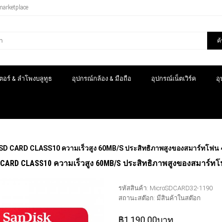
marketplace
ค
อร์ & ลำโพงบลูทูธ
อุปกรณ์กล้อง & มือถือ
อุปกรณ์เน็ตเวิร์ค
อ
SD CARD CLASS10 ความเร็วสูง 60MB/S ประสิทธิภาพสูงของสมาร์ทโฟน
 CARD CLASS10 ความเร็วสูง 60MB/S ประสิทธิภาพสูงของสมาร์ท
รหัสสินค้า:
MicroSDCARD32-1190
สถานะสต๊อก:
มีสินค้าในสต๊อก
฿1,190.00บาท