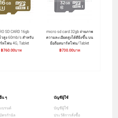
RO SD CARD 16gb
micro sd card 32gb ถ่ายภาพ
็วสูง 60mb/s สำหรับ
ความละเอียดสูงได้ดียิ่งขึ้น บน
ร์ทโฟน 4G, Tablet
มือถือสมาร์ทโฟน/Tablet
฿760.00บาท
฿730.00บาท
อื่น ๆ
บัญชีผู้ใช้
แบรนด์
บัญชีผู้ใช้
บัตรกำนัล
ประวัติการสั่งซื้อ