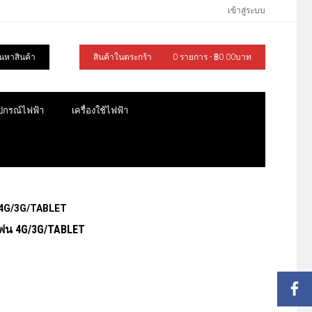
เข้าสู่ระบบ
้นหาสินค้า
สินค้าในตระกร้า
0 รายการ - ฿0.00บาท
ุปกรณ์ไฟฟ้า
เครื่องใช้ไฟฟ้า
 4G/3G/TABLET
โฟน 4G/3G/TABLET