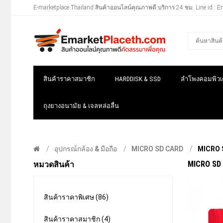
E-marketplace Thailand สินค้าออนไลน์คุณภาพดี บริการ 24 ชม. Line id : E
สินค้าราคาสมาชิก
HARDDISK & SSD
ลำโพงคอมพิวเต
ถุงยางอนามัย & เจลหล่อลื่น
อุปกรณ์กล้อง & มือถือ
MICRO SD CARD
MICRO 
MICRO SD
หมวดสินค้า
สินค้าราคาพิเศษ (86)
สินค้าราคาสมาชิก (4)