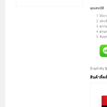
คุณสมบัติ
Micr
ประส
ความ
ผ่าน
รับป
ป้ายกำกับ:
สินค้าที่ค