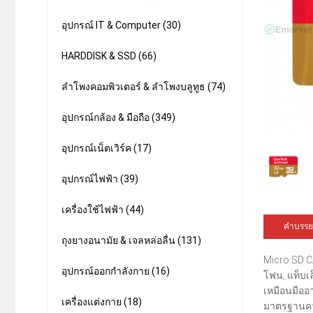
อุปกรณ์ IT & Computer (30)
HARDDISK & SSD (66)
ลำโพงคอมพิวเตอร์ & ลำโพงบลูทูธ (74)
อุปกรณ์กล้อง & มือถือ (349)
อุปกรณ์เน็ตเวิร์ค (17)
อุปกรณ์ไฟฟ้า (39)
เครื่องใช้ไฟฟ้า (44)
คำบรรย
ถุงยางอนามัย & เจลหล่อลื่น (131)
Micro SD C
อุปกรณ์ออกกำลังกาย (16)
โฟน, แท็บเ
เหมือนมืออา
เครื่องแต่งกาย (18)
มาตรฐานควา