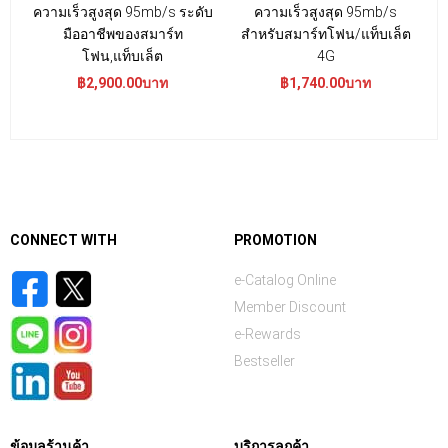
ความเร็วสูงสุด 95mb/s ระดับ
ความเร็วสูงสุด 95mb/s
มืออาชีพของสมาร์ท
สำหรับสมาร์ทโฟน/แท็บเล็ต
โฟน,แท็บเล็ต
4G
฿2,900.00บาท
฿1,740.00บาท
CONNECT WITH
PROMOTION
e-Catalog Online
Member Discount
e-Rewards
Bestseller
ข้อมูลร้านค้า
บริการลูกค้า