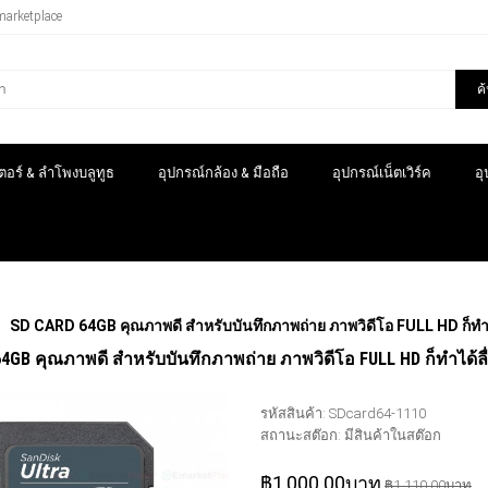
marketplace
ค
อร์ & ลำโพงบลูทูธ
อุปกรณ์กล้อง & มือถือ
อุปกรณ์เน็ตเวิร์ค
อ
SD CARD 64GB คุณภาพดี สำหรับบันทึกภาพถ่าย ภาพวิดีโอ FULL HD ก็ทำได
4GB คุณภาพดี สำหรับบันทึกภาพถ่าย ภาพวิดีโอ FULL HD ก็ทำได้ลื่
รหัสสินค้า:
SDcard64-1110
สถานะสต๊อก:
มีสินค้าในสต๊อก
฿1,000.00บาท
฿1,110.00บาท