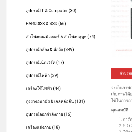
อุปกรณ์ IT & Computer (30)
HARDDISK & SSD (66)
ลำโพงคอมพิวเตอร์ & ลำโพงบลูทูธ (74)
อุปกรณ์กล้อง & มือถือ (349)
อุปกรณ์เน็ตเวิร์ค (17)
คำบรรย
อุปกรณ์ไฟฟ้า (39)
จะเก็บภาพถ
เครื่องใช้ไฟฟ้า (44)
เก็บภาพได้
ใช้ในการถ่
ถุงยางอนามัย & เจลหล่อลื่น (131)
คุณสมบัติ
อุปกรณ์ออกกำลังกาย (16)
การ์
SD C
เครื่องแต่งกาย (18)