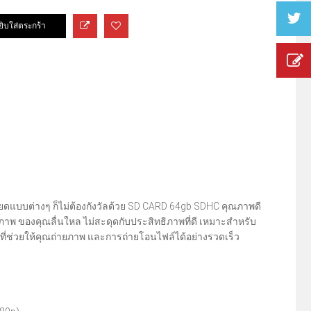
ียดแบบต่างๆ ก็ไม่ต้องกังวัลด้วย SD CARD 64gb SDHC คุณภาพดี
ภาพ ของคุณลื่นใหล ไม่สะดุดกับประสิทธิภาพที่ดี เหมาะสำหรับ
พที่ช่วยให้คุณถ่ายภาพ และการถ่ายโอนไฟล์ได้อย่างรวดเร็ว