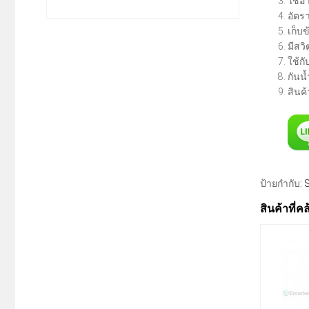
ใช้อ
อัตร
เก็บข
มีสวิ
ใช้กั
กันน
สินค้
ป้ายกำกับ:
สินค้าที่ค