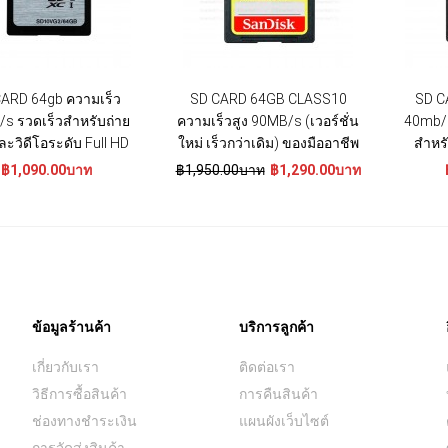
ARD 64gb ความเร็ว
SD CARD 64GB CLASS10
SD C
s รวดเร็วสำหรับถ่าย
ความเร็วสูง 90MB/s (เวอร์ชั่น
40mb/s
ะวิดีโอระดับ Full HD
ใหม่ เร็วกว่าเดิม) ของมืออาชีพ
สำหรั
฿1,090.00บาท
฿1,950.00บาท
฿1,290.00บาท
ข้อมูลร้านค้า
บริการลูกค้า
เกี่ยวกับเรา
ติดต่อเรา
วิธีการซื้อสินค้า
การคืนสินค้า
ช่องทางชำระเงิน
แผนผังเว็บไซต์
การจัดส่งสินค้า