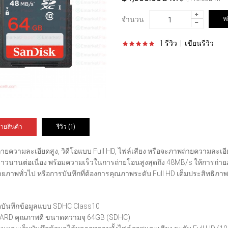
จำนวน
1 รีวิว
|
เขียนรีวิว
ายสินค้า
รีวิว (1)
่ายความละเอียดสูง, วิดีโอแบบ Full HD, ไฟล์เสียง หรือจะภาพถ่ายความละเอ
ยาวนานต่อเนื่อง พร้อมความเร็วในการถ่ายโอนสูงสุดถึง 48MB/s ให้การถ่าย
ายภาพทั่วไป หรือการบันทึกที่ต้องการคุณภาพระดับ Full HD เต็มประสิทธิภา
ดบันทึกข้อมูลแบบ SDHC Class10
ARD คุณภาพดี ขนาดความจุ 64GB (SDHC)