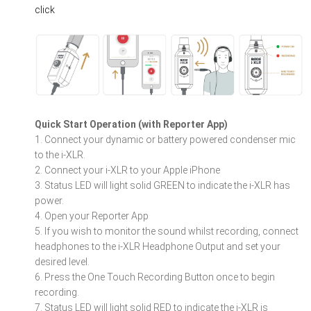
click
Quick Start Operation (with Reporter App)
1. Connect your dynamic or battery powered condenser mic
to the i-XLR.
2. Connect your i-XLR to your Apple iPhone
3. Status LED will light solid GREEN to indicate the i-XLR has
power.
4. Open your Reporter App
5. If you wish to monitor the sound whilst recording, connect
headphones to the i-XLR Headphone Output and set your
desired level.
6. Press the One Touch Recording Button once to begin
recording.
7. Status LED will light solid RED to indicate the i-XLR is