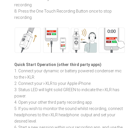
recording.
8. Press the One Touch Recording Button once to stop
recording.
Quick Start Operation (other third party apps)
1. Connect your dynamic or battery powered condenser mic
to the i-XLR.
2. Connect your i-XLR to your Apple iPhone.
3. Status LED will light solid GREEN to indicate the i-XLR has
power.
4. Open your other third party recording app.
5. If you wish to monitor the sound whilst recording, connect
headphones to the i-XLR headphone output and set your
desired level.
6. Start a new session within your recording app, and use the