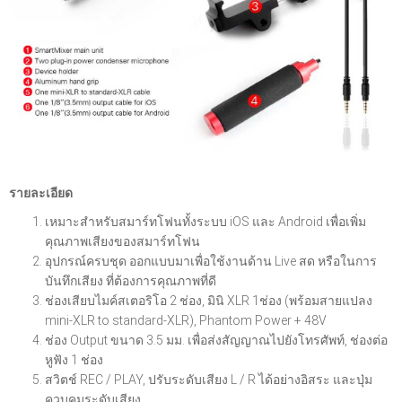
รายละเอียด
เหมาะสำหรับสมาร์ทโฟนทั้งระบบ iOS และ Android เพื่อเพิ่ม
คุณภาพเสียงของสมาร์ทโฟน
อุปกรณ์ครบชุด ออกแบบมาเพื่อใช้งานด้าน Live สด หรือในการ
บันทึกเสียง ที่ต้องการคุณภาพที่ดี
ช่องเสียบไมค์สเตอริโอ 2 ช่อง, มินิ XLR 1ช่อง (พร้อมสายแปลง
mini-XLR to standard-XLR), Phantom Power + 48V
ช่อง Output ขนาด 3.5 มม. เพื่อส่งสัญญาณไปยังโทรศัพท์, ช่องต่อ
หูฟัง 1 ช่อง
สวิตช์ REC / PLAY, ปรับระดับเสียง L / R ได้อย่างอิสระ และปุ่ม
ควบคุมระดับเสียง