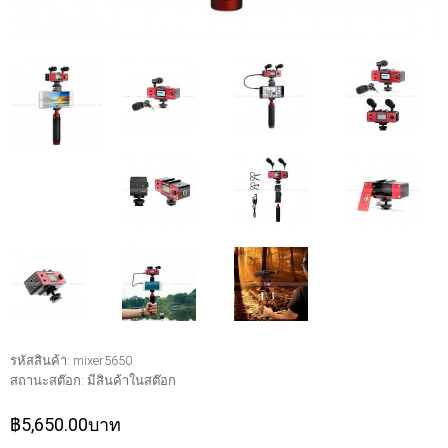
รหัสสินค้า:
mixer5650
สถานะสต๊อก:
มีสินค้าในสต๊อก
฿5,650.00บาท