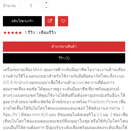
จำนวน
1 รีวิว
|
เขียนรีวิว
คำบรรยายสินค้า
รีวิว (1)
เครื่องขยายเสียง Mixer คุณภาพดี ระดับมืออาชีพ ไม่ว่าจะงานด้านเสียง
งานด้านวีดีโอ ออกแบบมาสำหรับใช้งานกับมือถือสมาร์ทโฟน ทั้งระบบ
iOS & Android ออกแบบมาเพื่อใช้งานด้าน Live สด งานที่ต้องการ
คุณภาพเสียง คมชัด ได้คุณภาพสูง ระดับมืออาชีพ ที่มาพร้อมอุปกรณ์
ต่างๆ แบบครบเซท ให้คุณใช้งานได้ทันทีไม่ต้องหาอุปกรณ์เสริมอื่นๆ ให้
ยุ่งยาก ด้วยขนาดที่กะทัดรัด น้ำหนักเบา มาพร้อม Phantom Power เพื่อ
จ่ายไฟเลี้ยงให้กับไมโครโฟนแบบคอนเดนเซอร์ ใช้พลังงานจากถ่าน 1
ก้อน (9V ) มีช่อง mini XLR และ มีช่องต่อไมค์สเตอริโอ 3.5 มม. 2 ช่อง เพื่อ
เสียบไมโครโฟนแบบคอนเดนเซอร์ที่แถมมาในชุด หรือใช้กับไมโครโฟน
แบบอื่นก็ได้ตามต้องการ มีปุ่มปรับระดับเสียงพร้อมจอแสดงระดับเสียงให้