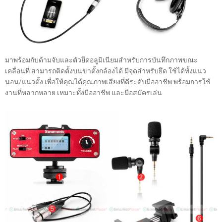
มาพร้อมกับด้ามจับและตัวยึดอลูมิเนียมสำหรับการบันทึกภาพขณะ
เคลื่อนที่ สามารถติดตั้งบนขาตั้งกล้องได้ มีจุดสำหรับยึด ใช้ได้ทั้งแนว
นอน/แนวตั้ง เพื่อให้คุณได้คุณภาพเสียงที่ดีระดับมืออาชีพ พร้อมการใช้
งานที่หลากหลาย เหมาะทั้งมืออาชีพ และมือสมัครเล่น