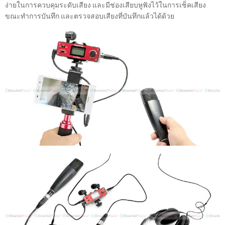
ง่ายในการควบคุมระดับเสียง และมีช่องเสียบหูฟังไว้ในการเช็คเสียง
ขณะทำการบันทึก และตรวจสอบเสียงที่บันทึกแล้วได้ด้วย