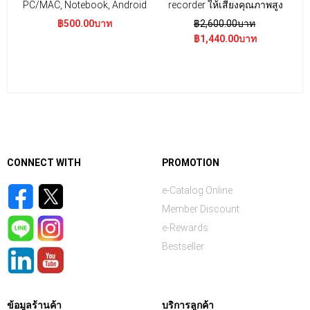
PC/MAC, Notebook, Android
recorder ให้เสียงคุณภาพสูง
ก
฿500.00บาท
฿2,600.00บาท
฿1,440.00บาท
CONNECT WITH
PROMOTION
e-Catalog Online
Member Discount
e-Rewards
Bestseller
ข้อมูลร้านค้า
บริการลูกค้า