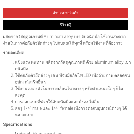
คำบรรยายสินค้า
รีวิว (0)
ผลิตจากวัสดุคุณภาพดี Aluminum alloy เบา จับถนัดมือ ใช้งานสะดวก
ง่ายในการต่อกับตัวยึดต่างๆ ไปกับคุณได้ทุกที่ พร้อมใช้งานที่ต้องการ
รายละเอียด
แข็งแรง ทนทาน ผลิตจากวัสดุคุณภาพดี ด้วย aluminum alloy เบา
ถนัดมือ
ใช้ต่อกับตัวยึดต่างๆ เช่น ที่จับมือถือ ไฟ LED เพื่อถ่ายภาพ ตลอดจน
อุปกรณ์เสริมอื่นๆ
ใช้งานคล่องตัวในการเคลื่อนไหวต่างๆ หรือตำแหน่งใดๆ ก็ไม่
สะดุด
การออกแบบที่ช่วยให้จับถนัดมือและมั่งคง ไม่ลื่น
สกรู 1/4″ male และ 1/4″ female เพื่อการต่อกับอุปกรณ์ต่างๆ ได้
หลายแบบ
Specifications