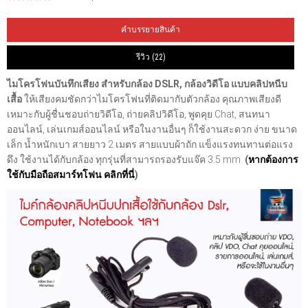
คำบรรยายสินค้า
รีวิว (22)
ไมโครโฟนบันทึกเสียง สำหรับกล้อง DSLR, กล้องวิดีโอ แบบคลิปหนีบ
เสื้อ
ให้เสียงคมชัดกว่าไมโครโฟนที่ติดมากับตัวกล้อง คุณภาพเสียงดี
เหมาะกับผู้ชื่นชอบถ่ายวิดีโอ, ถ่ายคลิปวิดีโอ, พูดคุย Chat, สนทนา
ออนไลน์, เล่นเกมส์ออนไลน์ หรือในงานอื่นๆ ก็ใช้งานสะดวก ง่าย ขนาด
เล็ก น้ำหนักเบา สายยาว 2 เมตร สายแบบผ้าถัก แข็งแรงทนทานต่อแรง
ดึง ใช้งานได้กับกล้อง ทุกรุ่นที่สามารถรองรับแจ๊ค 3.5 mm
(
หากต้องการ
ใช้กับมือถือสมาร์ทโฟน คลิกที่นี่
)