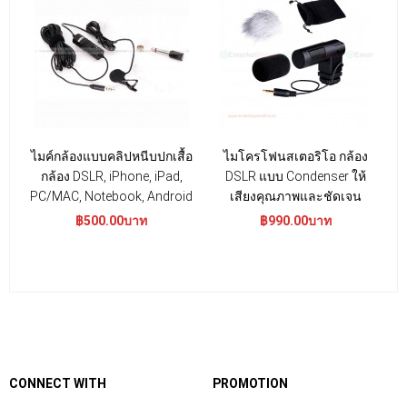
ไมค์กล้องแบบคลิปหนีบปกเสื้อ
ไมโครโฟนสเตอริโอ กล้อง
ไ
กล้อง DSLR, iPhone, iPad,
DSLR แบบ Condenser ให้
PC/MAC, Notebook, Android
เสียงคุณภาพและชัดเจน
ก
฿500.00บาท
฿990.00บาท
CONNECT WITH
PROMOTION