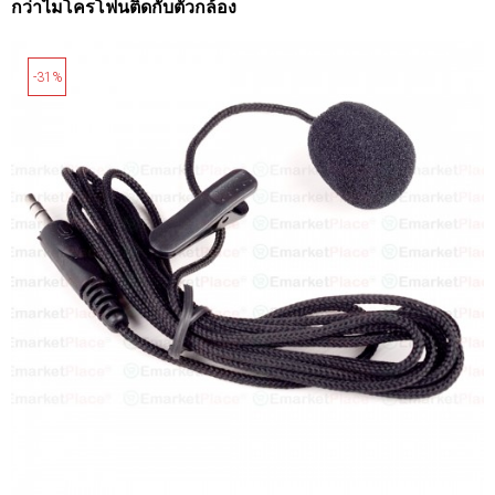
กว่าไมโครโฟนติดกับตัวกล้อง
-31%