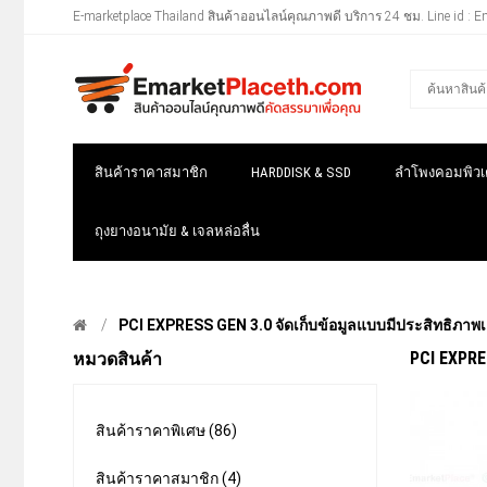
E-marketplace Thailand สินค้าออนไลน์คุณภาพดี บริการ 24 ชม. Line id : E
สินค้าราคาสมาชิก
HARDDISK & SSD
ลำโพงคอมพิวเต
ถุงยางอนามัย & เจลหล่อลื่น
PCI EXPRESS GEN 3.0 จัดเก็บข้อมูลแบบมีประสิทธิภาพเต็
PCI EXPRE
หมวดสินค้า
สินค้าราคาพิเศษ (86)
สินค้าราคาสมาชิก (4)