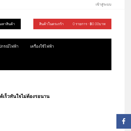
เข้าสู่ระบบ
้นหาสินค้า
สินค้าในตระกร้า
0 รายการ - ฿0.00บาท
ุปกรณ์ไฟฟ้า
เครื่องใช้ไฟฟ้า
ได้เร็วทันใจไม่ต้องรอนาน