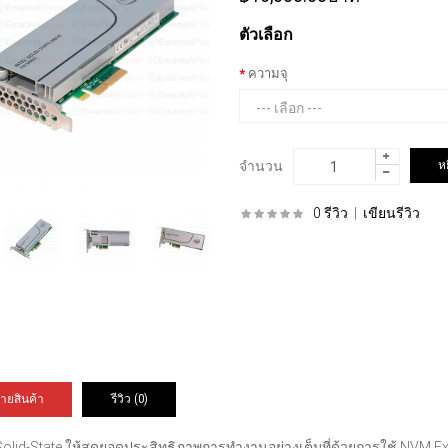
ตัวเลือก
ความจุ
จำนวน
0 รีวิว
|
เขียนรีวิว
ายสินค้า
รีวิว (0)
 Solid-State ให้สุดยอดประสิทธิภาพการทำงานอย่างเต็มที่ด้วยการใช้ NVM Ex