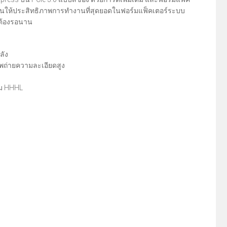
ลังงานให้ประสิทธิภาพการทำงานที่สุดยอดในฟอร์มแฟ็คเตอร์ระบบ
ม่ต้องรอนาน
ลัง
าพถ่ายความละเอียดสูง
ติม HHHL