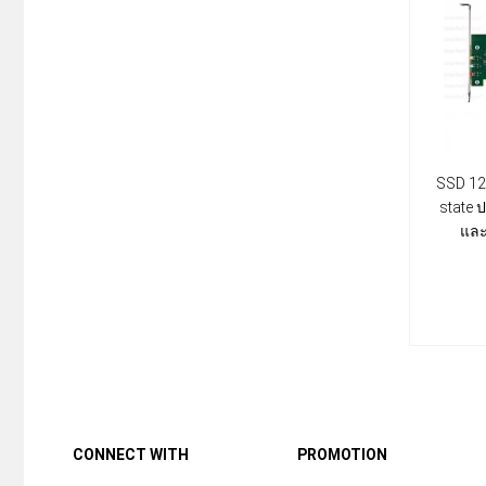
SSD 12
state 
และ
CONNECT WITH
PROMOTION