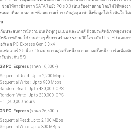
ิ้ว ช่วยให้การย้ายจาก SATA ไปยัง PCIe 3.0 เป็นเรื่องง่ายดาย โดยไม่ใช้พ
ดค่าที่หลากหลาย พร้อมความเร็วระดับสูงสุด เข้าถึงข้อมูลได้เร็วทันใจ ไ
่น
ที่กับประสบการณ์ความบันเทิงทุกรูปแบบ และเกมส์ ด้วยประสิทธิภาพสูงทรงพ
ิทธิภาพเยี่ยม ใช้งานต่างๆ ทั้งการสร้างสรรงานวีดีโอระดับ Ultra HD และภ
ตอร์เฟช PCI Express Gen 3.0 x4
แฟคเตอร์ 2.5 นิ้ว x 15 มม. ความสูงครึ่งหนึ่ง ความยางครึ่งหนึ่ง การ์ดเพิ่มเ
ารับประกัน 5 ปี
0GB
PCI Express
(ราคา 16,000.-)
Sequential Read : Up to 2,200 Mbps
equential Write :
Up to 900 Mbps
Random Read : Up to 430,000 IOPS
Random Write : Up to 230,000 IOPS
 : 1,200,000 hours
0GB
PCI Express
(ราคา 26,500.-)
Sequential Read: Up to 2,100 MBps
Sequential Write: Up to 800 MBps