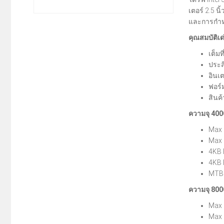
เตอร์ 2.5 น
และการกำหน
คุณสมบัติเด
เต็ม
ประส
อินเ
ฟอร์ม
สินค้
ความจุ 40
Max 
Max S
4KB 
4KB 
MTBF
ความจุ 80
Max 
Max 