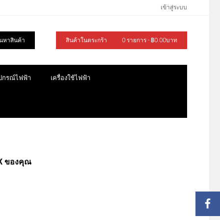
เข้าสู่ระบบ
้นหาสินค้า
สินค้าในตระกร้า
0 รายการ - ฿0.00บาท
ุปกรณ์ไฟฟ้า
เครื่องใช้ไฟฟ้า
OK ของคุณ