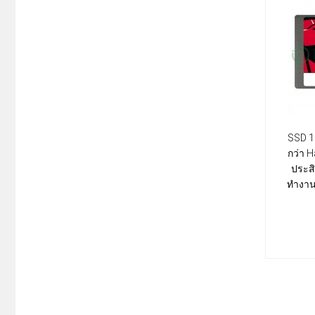
SSD 12
กว่า Ha
ประส
ทำงาน