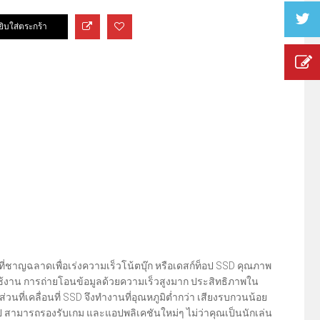
ี่ชาญฉลาดเพื่อเร่งความเร็วโน้ตบุ๊ก หรือเดสก์ท็อป SSD คุณภาพ
รใช้งาน การถ่ายโอนข้อมูลด้วยความเร็วสูงมาก ประสิทธิภาพใน
่วนที่เคลื่อนที่ SSD จึงทำงานที่อุณหภูมิต่ำกว่า เสียงรบกวนน้อย
ไป สามารถรองรับเกม และแอปพลิเคชันใหม่ๆ ไม่ว่าคุณเป็นนักเล่น