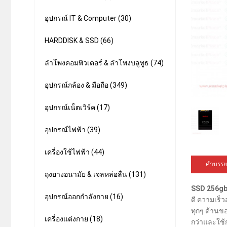
อุปกรณ์ IT & Computer (30)
HARDDISK & SSD (66)
ลำโพงคอมพิวเตอร์ & ลำโพงบลูทูธ (74)
อุปกรณ์กล้อง & มือถือ (349)
อุปกรณ์เน็ตเวิร์ค (17)
อุปกรณ์ไฟฟ้า (39)
เครื่องใช้ไฟฟ้า (44)
คำบรรย
ถุงยางอนามัย & เจลหล่อลื่น (131)
SSD 256gb
อุปกรณ์ออกกำลังกาย (16)
ดี ความเร็
ทุกๆ ด้านขอ
เครื่องแต่งกาย (18)
กว่าและใช้