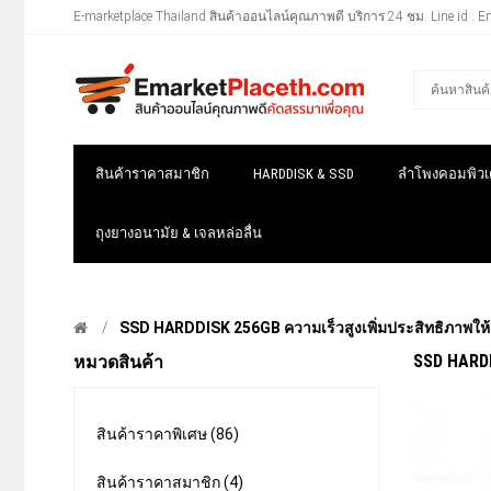
E-marketplace Thailand สินค้าออนไลน์คุณภาพดี บริการ 24 ชม. Line id : E
สินค้าราคาสมาชิก
HARDDISK & SSD
ลำโพงคอมพิวเต
ถุงยางอนามัย & เจลหล่อลื่น
SSD HARDDISK 256GB ความเร็วสูงเพิ่มประสิทธิภาพให
SSD HARDD
หมวดสินค้า
สินค้าราคาพิเศษ (86)
สินค้าราคาสมาชิก (4)