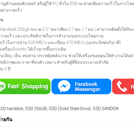
ยวชาญด้านคอมพิวเตอร์ หรือผู้ใช้ PC ทั่วไป SSD จะช่วยเพิ่มความเร็วในการ
อย่างรวดเร็ว
่น
Harddisk 256gb ขนาด 2.5" หนาเพียง 0.7 ซม. ( 7 มม.) สามารถติดตั้งได้กับเค
มความเร็ว และประสิทธิภาพในการทํางานของระบบโดยรวม
เร็วในการอ่าน 520 MB/s และเขียน 470 MB/s (เมกกะบิทต่อวินาที)
เครื่อง Boosts ได้เร็วมากขึ้นกว่าเดิม
านเงียบ, เย็น, ทนทาน ประหยัดพลังงาน ช่วยให้เครื่องของคุณให้ทํางานได้อย
ิทธิภาพและราคาที่ลงตัว เหมาะสําหรับผู้ที่มีงบประมาณจํากัด
น 5 ปี
SSD harddisk
,
SSD 256GB
,
SSD (Solid State Drive)
,
SSD SANDISK
ล้ายกัน