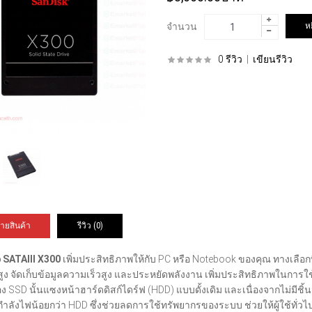
จำนวน
0 รีวิว
|
เขียนรีวิว
ายสินค้า
รีวิว (0)
 SATAIII X300
เพิ่มประสิทธิภาพให้กับ PC หรือ Notebook ของคุณ ทางเลือกท
วสูง จัดเก็บข้อมูลความเร็วสูง และประหยัดพลังงาน เพิ่มประสิทธิภาพในกา
ง SSD นั้นแซงหน้าฮาร์ดดิสก์ไดร์ฟ (HDD) แบบดั้งเดิม และเนื่องจากไม่มีชิ้นส
กำลังไฟน้อยกว่า HDD ซึ่งช่วยลดการใช้ทรัพยากรของระบบ ช่วยให้ผู้ใช้ทั่ว