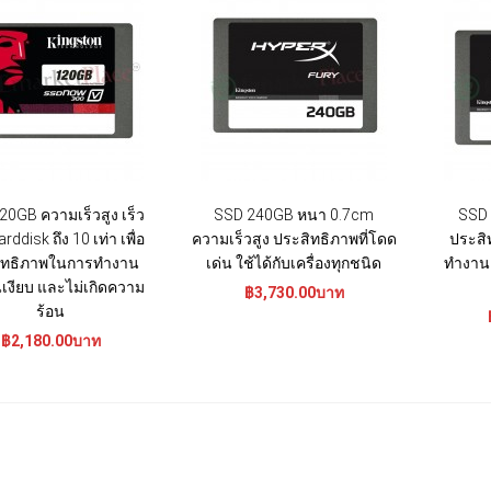
0GB ความเร็วสูง เร็ว
SSD 240GB หนา 0.7cm
SSD 
rddisk ถึง 10 เท่า เพื่อ
ความเร็วสูง ประสิทธิภาพที่โดด
ประสิ
ิทธิภาพในการทำงาน
เด่น ใช้ได้กับเครื่องทุกชนิด
ทำงาน เ
เงียบ และไม่เกิดความ
฿3,730.00บาท
ร้อน
฿2,180.00บาท