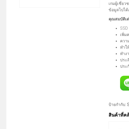
เกมผู้เชี่
ข้อมูลไปได้
คุณสมบัติเด
SSD 
เพิ่
ความ
ทำให้
ทําง
ประส
ประกั
ป้ายกำกับ:
สินค้าที่ค